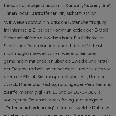
Person nachfolgend auch mit „
Kunde
“, „
Nutzer
“, „
Sie
“,
„
Ihnen
“ oder „
Betroffener
“ an) sicherzustellen.
Wir weisen darauf hin, dass die Datenübertragung
im Internet (z. B. bei der Kommunikation per E-Mail)
Sicherheitslücken aufweisen kann. Ein lückenloser
Schutz der Daten vor dem Zugriff durch Dritte ist
nicht möglich. Soweit wir entweder allein oder
gemeinsam mit anderen über die Zwecke und Mittel
der Datenverarbeitung entscheiden, umfasst dies vor
allem die Pflicht, Sie transparent über Art, Umfang,
Zweck, Dauer und Rechtsgrundlage der Verarbeitung
zu informieren (vgl. Art. 13 und 14 DS-GVO). Die
vorliegende Datenschutzerklärung (nachfolgend:
„
Datenschutzerklärung
“) erläutert, welche Daten wir
erheben und wofür wir sie nutzen. Sie erläutert auch,