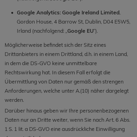
Google Analytics:
Google Ireland Limited
,
Gordon House, 4 Barrow St, Dublin, D04 E5W5,
Irland (nachfolgend: „
Google EU
“).
Möglicherweise befindet sich der Sitz eines
Drittanbieters in einem Drittland, d.h. in einem Land,
in dem die DS-GVO keine unmittelbare
Rechtswirkung hat. In diesem Fall erfolgt die
Übermittlung von Daten nur gemäß den strengen
Anforderungen, welche unter A.(10) näher dargelegt
werden.
Darüber hinaus geben wir Ihre personenbezogenen
Daten nur an Dritte weiter, wenn Sie nach Art. 6 Abs.
1 S. 1 lit. a DS-GVO eine ausdrückliche Einwilligung