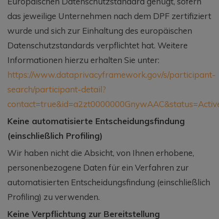
Europäischen Datenschutzstandard genügt, sofern
das jeweilige Unternehmen nach dem DPF zertifiziert
wurde und sich zur Einhaltung des europäischen
Datenschutzstandards verpflichtet hat. Weitere
Informationen hierzu erhalten Sie unter:
https://www.dataprivacyframework.gov/s/participant-
search/participant-detail?
contact=true&id=a2zt0000000GnywAAC&status=Activ
Keine automatisierte Entscheidungsfindung
(einschließlich Profiling)
Wir haben nicht die Absicht, von Ihnen erhobene,
personenbezogene Daten für ein Verfahren zur
automatisierten Entscheidungsfindung (einschließlich
Profiling) zu verwenden.
Keine Verpflichtung zur Bereitstellung